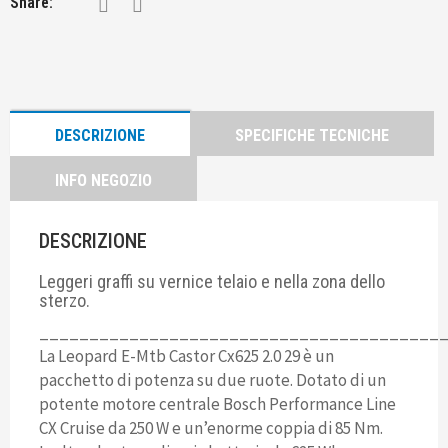
Share:
DESCRIZIONE
SPECIFICHE TECNICHE
INFO NEGOZIO
DESCRIZIONE
Leggeri graffi su vernice telaio e nella zona dello
sterzo.
________________________________________
La Leopard E-Mtb Castor Cx625 2.0 29 è un
pacchetto di potenza su due ruote. Dotato di un
potente motore centrale Bosch Performance Line
CX Cruise da 250 W e un’enorme coppia di 85 Nm.