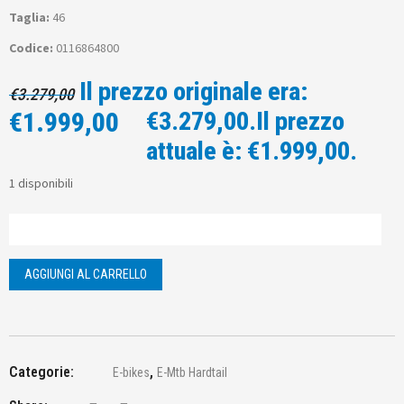
Taglia:
46
Codice:
0116864800
Il prezzo originale era:
€
3.279,00
€
1.999,00
€3.279,00.
Il prezzo
attuale è: €1.999,00.
1 disponibili
AGGIUNGI AL CARRELLO
Categorie:
,
E-bikes
E-Mtb Hardtail