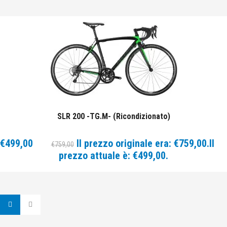
SLR 200 -TG.M- (Ricondizionato)
€
499,00
Il prezzo originale era: €759,00.
Il
€
759,00
prezzo attuale è: €499,00.