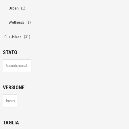
Urban
(1)
Wellness
(1)
(31)
E-bikes
STATO
Ricondizionato
VERSIONE
Unisex
TAGLIA